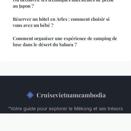
au Japon ?
Réserver un hôtel en Arles : comment choisir si
vous avez un bébé ?
Comment organiser une expérience de camping de
luxe dans le désert du Sahara ?
Cruisevietnamcambodia
“Votre guide pour explorer le Mékong et ses trésors
cachés”
Mentions légales
Contact