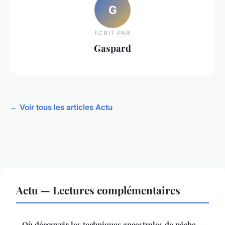
G
ECRIT PAR
Gaspard
← Voir tous les articles Actu
Actu — Lectures complémentaires
Où découvrir les techniques ancestrales de pêche