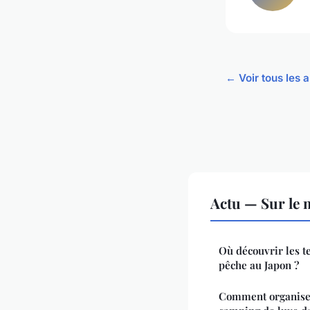
← Voir tous les a
Actu — Sur le 
Où découvrir les t
pêche au Japon ?
Comment organise