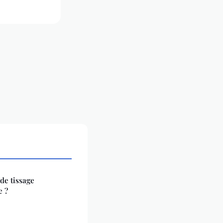
 de tissage
e ?