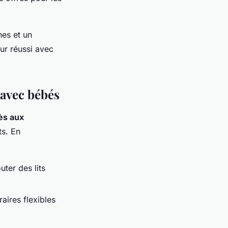
es et un
ur réussi avec
 avec bébés
ès aux
ts. En
uter des lits
aires flexibles