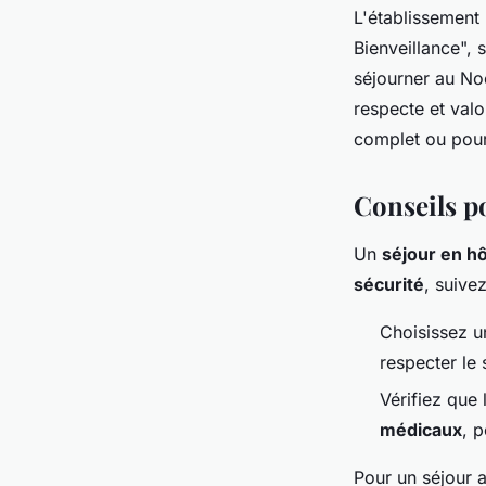
L'établissement
Bienveillance",
séjourner au No
respecte et valo
complet ou pour 
Conseils p
Un
séjour en hô
sécurité
, suive
Choisissez u
respecter le
Vérifiez que 
médicaux
, 
Pour un séjour 