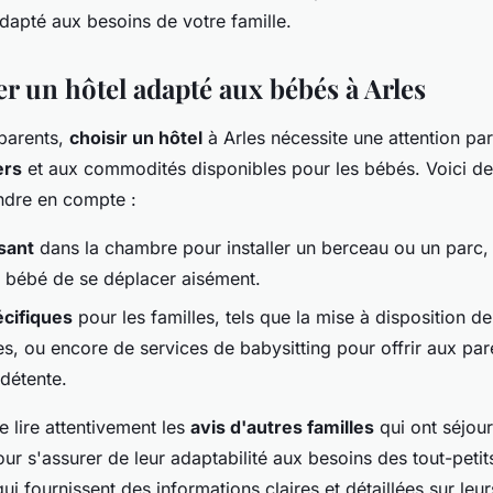
dapté aux besoins de votre famille.
r un hôtel adapté aux bébés à Arles
 parents,
choisir un hôtel
à Arles nécessite une attention par
ers
et aux commodités disponibles pour les bébés. Voici d
endre en compte :
sant
dans la chambre pour installer un berceau ou un parc,
u bébé de se déplacer aisément.
écifiques
pour les familles, tels que la mise à disposition de
es, ou encore de services de babysitting pour offrir aux par
détente.
de lire attentivement les
avis d'autres familles
qui ont séjou
our s'assurer de leur adaptabilité aux besoins des tout-petit
ui fournissent des informations claires et détaillées sur leur