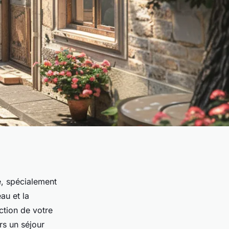
e, spécialement
au et la
ction de votre
rs un séjour