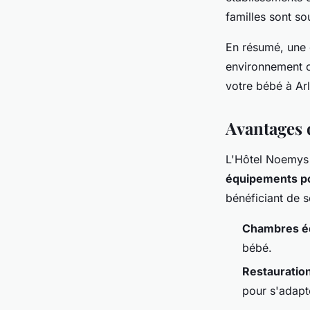
familles sont so
En résumé, une 
environnement c
votre bébé à Arl
Avantages d
L'Hôtel Noemys 
équipements p
bénéficiant de s
Chambres é
bébé.
Restauratio
pour s'adapt