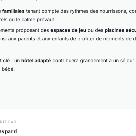
s familiales
tenant compte des rythmes des nourrissons, co
rels où le calme prévaut.
sements proposant des
espaces de jeu
ou des
piscines séc
insi aux parents et aux enfants de profiter de moments de d
t clé : un
hôtel adapté
contribuera grandement à un séjour
e bébé.
RIT PAR
aspard