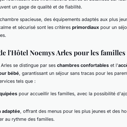
uvent un gage de qualité et de fiabilité.
chambre spacieuse, des équipements adaptés aux plus jeun
alme et sécurisé sont les critères
primordiaux
pour un séjo
es.
e l'Hôtel Noemys Arles pour les familles
Arles se distingue par ses
chambres confortables
et l'
acc
our bébé
, garantissant un séjour sans tracas pour les paren
ervices tels que :
quipées
pour accueillir les familles, avec la possibilité d'ajo
n adaptée
, offrant des menus pour les plus jeunes et des hor
er au rythme des familles.