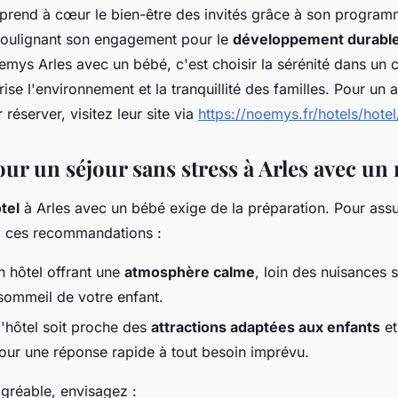
 prend à cœur le bien-être des invités grâce à son program
 soulignant son engagement pour le
développement durabl
emys Arles avec un bébé, c'est choisir la sérénité dans un 
rise l'environnement et la tranquillité des familles. Pour un 
réserver, visitez leur site via
https://noemys.fr/hotels/hote
our un séjour sans stress à Arles avec un
tel
à Arles avec un bébé exige de la préparation. Pour ass
z ces recommandations :
n hôtel offrant une
atmosphère calme
, loin des nuisances 
 sommeil de votre enfant.
l'hôtel soit proche des
attractions adaptées aux enfants
et
pour une réponse rapide à tout besoin imprévu.
agréable, envisagez :