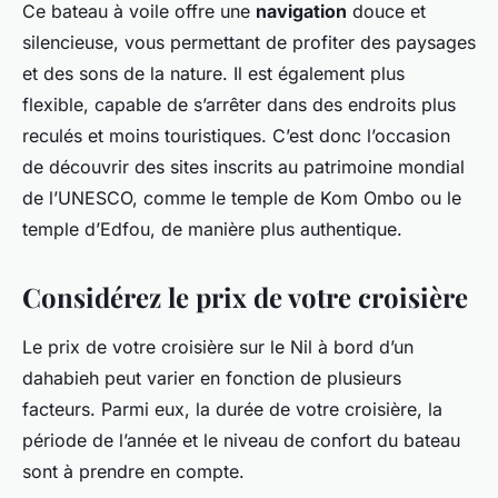
Ce bateau à voile offre une
navigation
douce et
silencieuse, vous permettant de profiter des paysages
et des sons de la nature. Il est également plus
flexible, capable de s’arrêter dans des endroits plus
reculés et moins touristiques. C’est donc l’occasion
de découvrir des sites inscrits au patrimoine mondial
de l’UNESCO, comme le temple de Kom Ombo ou le
temple d’Edfou, de manière plus authentique.
Considérez le prix de votre croisière
Le prix de votre croisière sur le Nil à bord d’un
dahabieh peut varier en fonction de plusieurs
facteurs. Parmi eux, la durée de votre croisière, la
période de l’année et le niveau de confort du bateau
sont à prendre en compte.