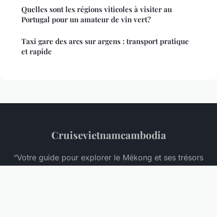
Quelles sont les régions viticoles à visiter au
Portugal pour un amateur de vin vert?
Taxi gare des arcs sur argens : transport pratique
et rapide
Cruisevietnamcambodia
“Votre guide pour explorer le Mékong et ses trésors
cachés”
Mentions légales
Contact